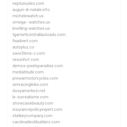
neptunuslex.com
auguri-di-natale.info
michelewatch.us
omega--watches.us
breitling-watches.us
tgarnettcentrallautoads.com
fixadvert.com
autopluz.co
save3time-c.com
vexonhcf.com
demos-pixelsparadise.com
mediatitude.com
prewarmotorcycles.com
simracinglinks.com
dosyamerkezi.net
le-surrealisme.com
showcasebeauty.com
insurancepolicyexpert.com
statkeycompany.com
carolinadeckbuilders.com