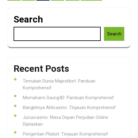
pagination
Search
Search
Recent Posts
Temukan Dunia Majestibet: Panduan
Komprehensif
Memahami Saung4D: Panduan Komprehensif
Bangkitnya Ahlicasino: Tinjauan Komprehensif
Juruscasino: Masa Depan Perjudian Online
Dijelaskan
Pengertian Plisbet: Tinjauan Komprehensif