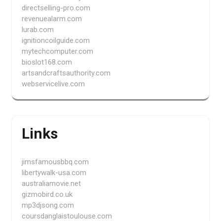
directselling-pro.com
revenuealarm.com
lurab.com
ignitioncoilguide.com
mytechcomputer.com
bioslot168.com
artsandcraftsauthority.com
webservicelive.com
Links
jimsfamousbbq.com
libertywalk-usa.com
australiamovie.net
gizmobird.co.uk
mp3djsong.com
coursdanglaistoulouse.com