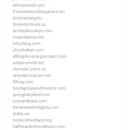
wimaxworld.com
freeonlinecricketgames.net
bestcashing.biz
firerestrictions.us
archiesbrooklyn.com
muambeiros.net
infozblog.com
chonbaihat.com
elblogdeoscargonzalez.com
webpromote.net
steroids-store.co
arteydecoracion.net
fithog.com
bestlaptopbestmonitor.com
georginaryland.com
roseandbasil.com
thewhitewhitelights.com
atdhe.ws
heckrodtwetland.org
halfheardinthestillness.com