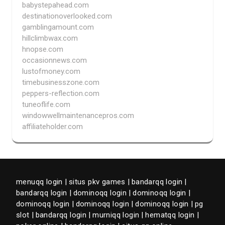
babystepahead.com
destinationoverlooked.com
gamblingamount.com
hillclimbwax.com
hnopse.com
occasionnews.com
lustofmoney.com
timebusinesszone.com
peppers-reflection.com
tuneoflife.com
windowwellmaintenancepros.com
affiliateholder.com
menuqq login
|
situs pkv games
|
bandarqq login
|
bandarqq login
|
dominoqq login
|
dominoqq login
|
dominoqq login
|
dominoqq login
|
dominoqq login
|
pg
slot
|
bandarqq login
|
murniqq login
|
hematqq login
|