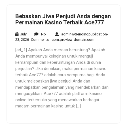
Bebaskan Jiwa Penjudi Anda dengan
Permainan Kasino Terbaik Ace777
July
No
admin@trendingpublication-
July
No
admin@trendingpubl
23, 2026
Comments
com.preview-domain.com
23,
Comments
com.preview-
[ad_1] Apakah Anda merasa beruntung? Apakah
2026
domain.com
Anda mempunyai keinginan untuk menguji
kemampuan dan keberuntungan Anda di dunia
perjudian? Jika demikian, maka permainan kasino
terbaik Ace777 adalah cara sempurna bagi Anda
untuk melepaskan jiwa penjudi Anda dan
mendapatkan pengalaman yang mendebarkan dan
mengasyikkan. Ace777 adalah platform kasino
online terkemuka yang menawarkan berbagai
macam permainan kasino untuk […]