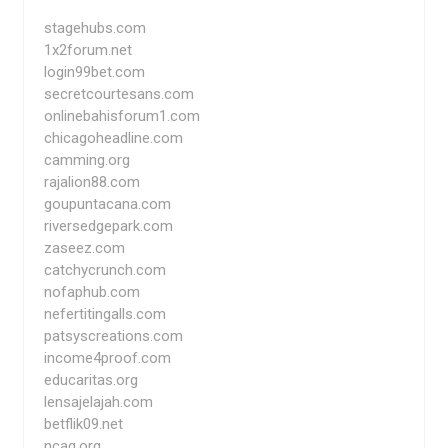
stagehubs.com
1x2forum.net
login99bet.com
secretcourtesans.com
onlinebahisforum1.com
chicagoheadline.com
camming.org
rajalion88.com
goupuntacana.com
riversedgepark.com
zaseez.com
catchycrunch.com
nofaphub.com
nefertitingalls.com
patsyscreations.com
income4proof.com
educaritas.org
lensajelajah.com
betflik09.net
ncaq.org