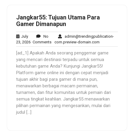
Jangkar55: Tujuan Utama Para
Gamer Dimanapun
July
No
admin@trendingpublication-
July
No
admin@trendingpubl
23, 2026
Comments
com.preview-domain.com
23,
Comments
com.preview-
[ad_1] Apakah Anda seorang penggemar game
2026
domain.com
yang mencari destinasi terpadu untuk semua
kebutuhan game Anda? Kunjungi Jangkar55!
Platform game online ini dengan cepat menjadi
tujuan akhir bagi para gamer di mana pun,
menawarkan berbagai macam permainan,
turnamen, dan fitur komunitas untuk pemain dari
semua tingkat keahlian. Jangkar55 menawarkan
pilihan permainan yang mengesankan, mulai dari
judul […]