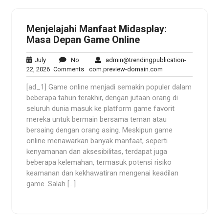
Menjelajahi Manfaat Midasplay:
Masa Depan Game Online
July
No
admin@trendingpublication-
July
No
admin@trendingpubl
22, 2026
Comments
com.preview-domain.com
22,
Comments
com.preview-
[ad_1] Game online menjadi semakin populer dalam
2026
domain.com
beberapa tahun terakhir, dengan jutaan orang di
seluruh dunia masuk ke platform game favorit
mereka untuk bermain bersama teman atau
bersaing dengan orang asing. Meskipun game
online menawarkan banyak manfaat, seperti
kenyamanan dan aksesibilitas, terdapat juga
beberapa kelemahan, termasuk potensi risiko
keamanan dan kekhawatiran mengenai keadilan
game. Salah […]