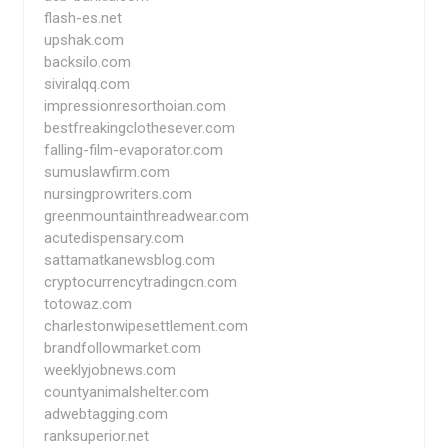
flash-es.net
upshak.com
backsilo.com
siviralqq.com
impressionresorthoian.com
bestfreakingclothesever.com
falling-film-evaporator.com
sumuslawfirm.com
nursingprowriters.com
greenmountainthreadwear.com
acutedispensary.com
sattamatkanewsblog.com
cryptocurrencytradingcn.com
totowaz.com
charlestonwipesettlement.com
brandfollowmarket.com
weeklyjobnews.com
countyanimalshelter.com
adwebtagging.com
ranksuperior.net