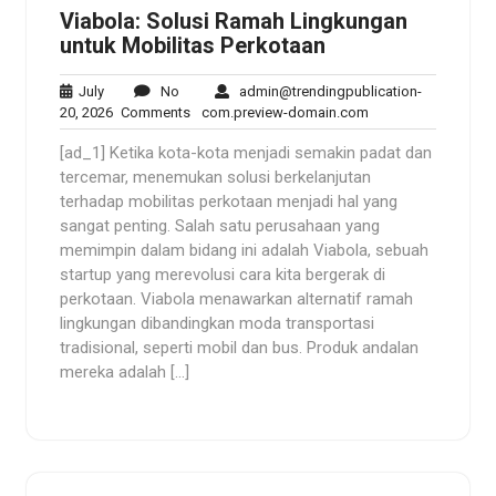
Viabola: Solusi Ramah Lingkungan
untuk Mobilitas Perkotaan
July
No
admin@trendingpublication-
July
No
admin@trendingpubl
20, 2026
Comments
com.preview-domain.com
20,
Comments
com.preview-
[ad_1] Ketika kota-kota menjadi semakin padat dan
2026
domain.com
tercemar, menemukan solusi berkelanjutan
terhadap mobilitas perkotaan menjadi hal yang
sangat penting. Salah satu perusahaan yang
memimpin dalam bidang ini adalah Viabola, sebuah
startup yang merevolusi cara kita bergerak di
perkotaan. Viabola menawarkan alternatif ramah
lingkungan dibandingkan moda transportasi
tradisional, seperti mobil dan bus. Produk andalan
mereka adalah […]