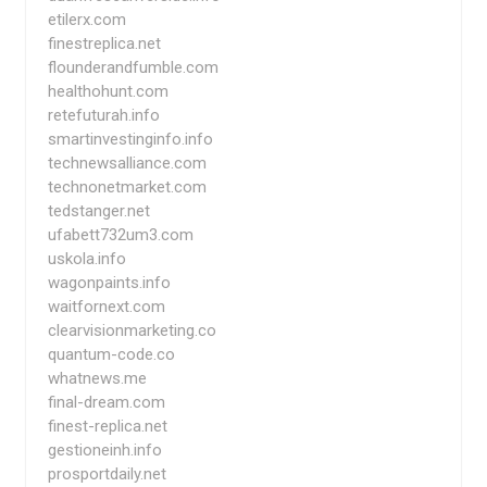
etilerx.com
finestreplica.net
flounderandfumble.com
healthohunt.com
retefuturah.info
smartinvestinginfo.info
technewsalliance.com
technonetmarket.com
tedstanger.net
ufabett732um3.com
uskola.info
wagonpaints.info
waitfornext.com
clearvisionmarketing.co
quantum-code.co
whatnews.me
final-dream.com
finest-replica.net
gestioneinh.info
prosportdaily.net