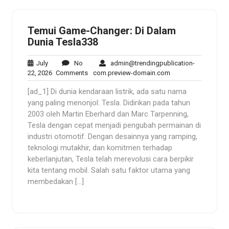
Temui Game-Changer: Di Dalam
Dunia Tesla338
July
No
admin@trendingpublication-
July
No
admin@trendingpubl
22, 2026
Comments
com.preview-domain.com
22,
Comments
com.preview-
[ad_1] Di dunia kendaraan listrik, ada satu nama
2026
domain.com
yang paling menonjol: Tesla. Didirikan pada tahun
2003 oleh Martin Eberhard dan Marc Tarpenning,
Tesla dengan cepat menjadi pengubah permainan di
industri otomotif. Dengan desainnya yang ramping,
teknologi mutakhir, dan komitmen terhadap
keberlanjutan, Tesla telah merevolusi cara berpikir
kita tentang mobil. Salah satu faktor utama yang
membedakan […]