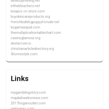
desktopmining.net
inthebleachers.net
lexapro-rx-store.com
buyskincareproducts.org
frenchbulldogpuppyforsale.net
kogamasquid.com
themultiplicationtablechart.com
casinoglamour.org
dextercoin.io
christianarticledirectory.org
5homestyle.com
Links
mygamblingstory.com
majalahwekonews.com
2017hoganoutlet.com
pelmanec.com