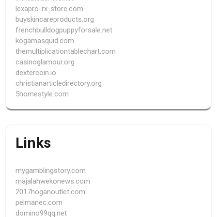
lexapro-rx-store.com
buyskincareproducts.org
frenchbulldogpuppyforsale.net
kogamasquid.com
themultiplicationtablechart.com
casinoglamour.org
dextercoin.io
christianarticledirectory.org
5homestyle.com
Links
mygamblingstory.com
majalahwekonews.com
2017hoganoutlet.com
pelmanec.com
domino99qq.net