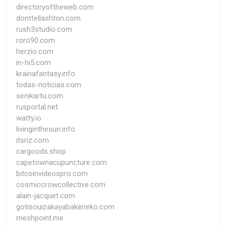
directoryoftheweb.com
donttellashton.com
rush3studio.com
roro90.com
herzio.com
in-hi5.com
krainafantasy.info
todas-noticias.com
senikartu.com
rusportal.net
watty.io
livinginthesun.info
itsriz.com
cargoods.shop
capetownacupuncture.com
bitcoinvideospro.com
cosmiccrowcollective.com
alain-jacquet.com
gotisouizakayabakeneko.com
meshpoint.me