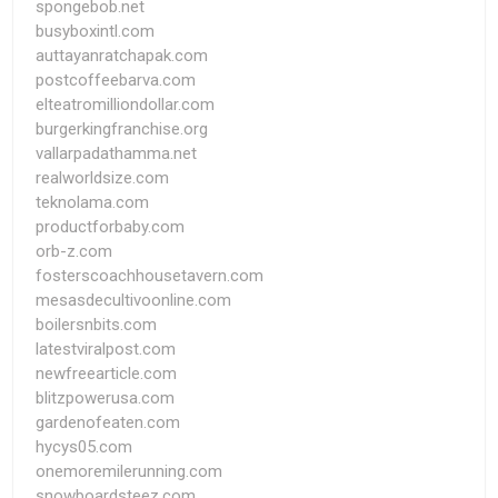
spongebob.net
busyboxintl.com
auttayanratchapak.com
postcoffeebarva.com
elteatromilliondollar.com
burgerkingfranchise.org
vallarpadathamma.net
realworldsize.com
teknolama.com
productforbaby.com
orb-z.com
fosterscoachhousetavern.com
mesasdecultivoonline.com
boilersnbits.com
latestviralpost.com
newfreearticle.com
blitzpowerusa.com
gardenofeaten.com
hycys05.com
onemoremilerunning.com
snowboardsteez.com