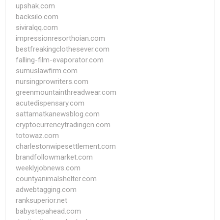
upshak.com
backsilo.com
siviralqq.com
impressionresorthoian.com
bestfreakingclothesever.com
falling-film-evaporator.com
sumuslawfirm.com
nursingprowriters.com
greenmountainthreadwear.com
acutedispensary.com
sattamatkanewsblog.com
cryptocurrencytradingcn.com
totowaz.com
charlestonwipesettlement.com
brandfollowmarket.com
weeklyjobnews.com
countyanimalshelter.com
adwebtagging.com
ranksuperior.net
babystepahead.com