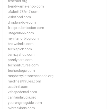
teseract.org
trendy-ama-shop.com
ufabett732m7.com
visiofood.com
droidwindow.com
freeprsubmission.com
ufagold666.com
myinteriorblog.com
bnewsindia.com
techiepick.com
bamzyshop.com
pondycars.com
techonfutures.com
techoologic.com
raspberryketonescanada.org
medihealthrules.com
usathrill.com
vshapedental.com
canfandalucia.org
yourengineguide.com
nybreakings.com