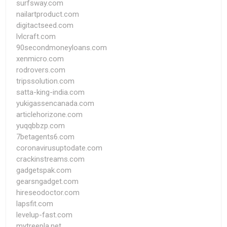
surfsway.com
nailartproduct.com
digitactseed.com
lvlcraft.com
90secondmoneyloans.com
xenmicro.com
rodrovers.com
tripssolution.com
satta-king-india.com
yukigassencanada.com
articlehorizone.com
yuqqbbzp.com
7betagents6.com
coronavirusuptodate.com
crackinstreams.com
gadgetspak.com
gearsngadget.com
hireseodoctor.com
lapsfit.com
levelup-fast.com
mytreepla.net