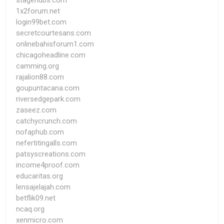
stagehubs.com
1x2forum.net
login99bet.com
secretcourtesans.com
onlinebahisforum1.com
chicagoheadline.com
camming.org
rajalion88.com
goupuntacana.com
riversedgepark.com
zaseez.com
catchycrunch.com
nofaphub.com
nefertitingalls.com
patsyscreations.com
income4proof.com
educaritas.org
lensajelajah.com
betflik09.net
ncaq.org
xenmicro.com