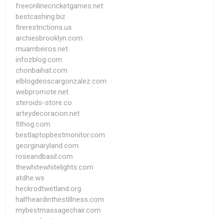
freeonlinecricketgames.net
bestcashing.biz
firerestrictions.us
archiesbrooklyn.com
muambeiros.net
infozblog.com
chonbaihat.com
elblogdeoscargonzalez.com
webpromote.net
steroids-store.co
arteydecoracion.net
fithog.com
bestlaptopbestmonitor.com
georginaryland.com
roseandbasil.com
thewhitewhitelights.com
atdhe.ws
heckrodtwetland.org
halfheardinthestillness.com
mybestmassagechair.com