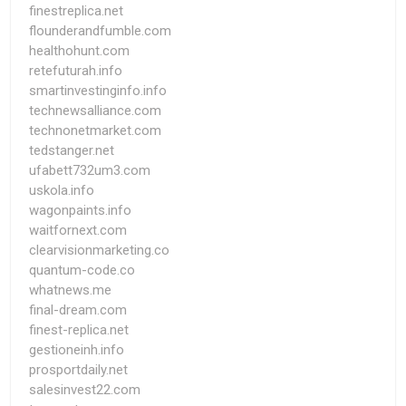
finestreplica.net
flounderandfumble.com
healthohunt.com
retefuturah.info
smartinvestinginfo.info
technewsalliance.com
technonetmarket.com
tedstanger.net
ufabett732um3.com
uskola.info
wagonpaints.info
waitfornext.com
clearvisionmarketing.co
quantum-code.co
whatnews.me
final-dream.com
finest-replica.net
gestioneinh.info
prosportdaily.net
salesinvest22.com