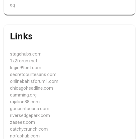
qq
Links
stagehubs.com
1x2forum.net
login99bet.com
secretcourtesans.com
onlinebahisforum1.com
chicagoheadline.com
camming.org
rajalion88.com
goupuntacana.com
riversedgepark.com
zaseez.com
catchycrunch.com
nofaphub.com