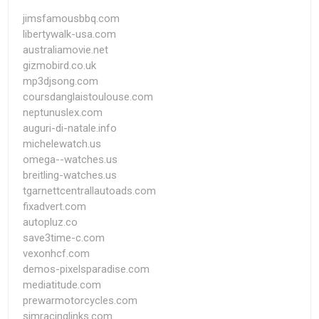
jimsfamousbbq.com
libertywalk-usa.com
australiamovie.net
gizmobird.co.uk
mp3djsong.com
coursdanglaistoulouse.com
neptunuslex.com
auguri-di-natale.info
michelewatch.us
omega--watches.us
breitling-watches.us
tgarnettcentrallautoads.com
fixadvert.com
autopluz.co
save3time-c.com
vexonhcf.com
demos-pixelsparadise.com
mediatitude.com
prewarmotorcycles.com
simracinglinks.com