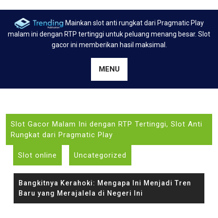
Skip
to
Mainkan slot anti rungkat dari Pragmatic Play
content
malam ini dengan RTP tertinggi untuk peluang menang besar. Slot
gacor ini memberikan hasil maksimal.
MENU
Slot Gacor Malam Ini dengan RTP Tertinggi, Slot Anti
Rungkat dari Pragmatic Play
Slot online
Uncategorized
Bangkitnya Kerahoki: Mengapa Ini Menjadi Tren
Baru yang Merajalela di Negeri Ini