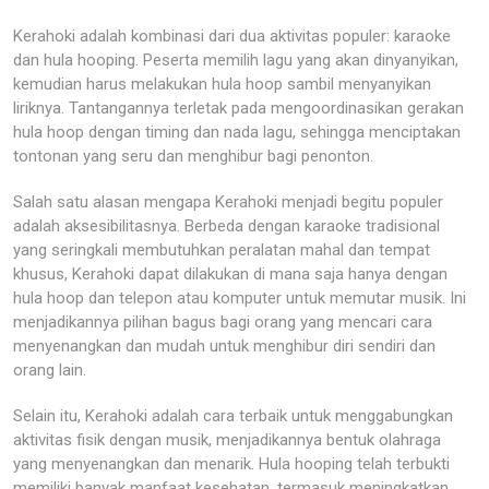
Kerahoki adalah kombinasi dari dua aktivitas populer: karaoke
dan hula hooping. Peserta memilih lagu yang akan dinyanyikan,
kemudian harus melakukan hula hoop sambil menyanyikan
liriknya. Tantangannya terletak pada mengoordinasikan gerakan
hula hoop dengan timing dan nada lagu, sehingga menciptakan
tontonan yang seru dan menghibur bagi penonton.
Salah satu alasan mengapa Kerahoki menjadi begitu populer
adalah aksesibilitasnya. Berbeda dengan karaoke tradisional
yang seringkali membutuhkan peralatan mahal dan tempat
khusus, Kerahoki dapat dilakukan di mana saja hanya dengan
hula hoop dan telepon atau komputer untuk memutar musik. Ini
menjadikannya pilihan bagus bagi orang yang mencari cara
menyenangkan dan mudah untuk menghibur diri sendiri dan
orang lain.
Selain itu, Kerahoki adalah cara terbaik untuk menggabungkan
aktivitas fisik dengan musik, menjadikannya bentuk olahraga
yang menyenangkan dan menarik. Hula hooping telah terbukti
memiliki banyak manfaat kesehatan, termasuk meningkatkan