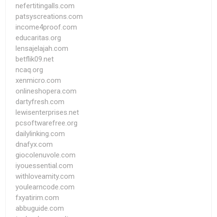
nefertitingalls.com
patsyscreations.com
income4proof.com
educaritas.org
lensajelajah.com
betflik09.net
ncaq.org
xenmicro.com
onlineshopera.com
dartyfresh.com
lewisenterprises.net
pcsoftwarefree.org
dailylinking.com
dnafyx.com
giocolenuvole.com
iyouessential.com
withloveamity.com
youlearncode.com
fxyatirim.com
abbuguide.com