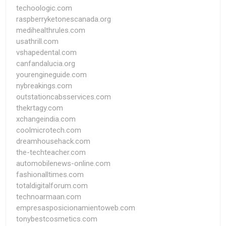
techoologic.com
raspberryketonescanada.org
medihealthrules.com
usathrill.com
vshapedental.com
canfandalucia.org
yourengineguide.com
nybreakings.com
outstationcabsservices.com
thekrtagy.com
xchangeindia.com
coolmicrotech.com
dreamhousehack.com
the-techteacher.com
automobilenews-online.com
fashionalltimes.com
totaldigitalforum.com
technoarmaan.com
empresasposicionamientoweb.com
tonybestcosmetics.com