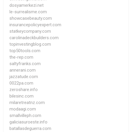
dosyamerkezi.net
le-surrealisme.com
showcasebeauty.com
insurancepolicyexpert.com
statkeycompany.com
carolinadeckbuilders.com
topinvestingblog.com
top50tools.com
the-rep.com
saltyfranks.com
annerani.com
jazzatude.com
0022pa.com
zeroshare.info
bilesinc.com
milaretreatnz.com
modaagi.com
smallvilleph.com
galiciasuroeste.info
batallasdeguerra.com