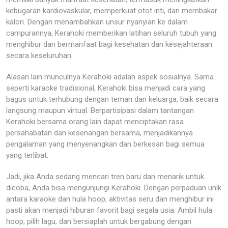
kebugaran kardiovaskular, memperkuat otot inti, dan membakar
kalori. Dengan menambahkan unsur nyanyian ke dalam
campurannya, Kerahoki memberikan latihan seluruh tubuh yang
menghibur dan bermanfaat bagi kesehatan dan kesejahteraan
secara keseluruhan.
Alasan lain munculnya Kerahoki adalah aspek sosialnya. Sama
seperti karaoke tradisional, Kerahoki bisa menjadi cara yang
bagus untuk terhubung dengan teman dan keluarga, baik secara
langsung maupun virtual. Berpartisipasi dalam tantangan
Kerahoki bersama orang lain dapat menciptakan rasa
persahabatan dan kesenangan bersama, menjadikannya
pengalaman yang menyenangkan dan berkesan bagi semua
yang terlibat.
Jadi, jika Anda sedang mencari tren baru dan menarik untuk
dicoba, Anda bisa mengunjungi Kerahoki. Dengan perpaduan unik
antara karaoke dan hula hoop, aktivitas seru dan menghibur ini
pasti akan menjadi hiburan favorit bagi segala usia. Ambil hula
hoop, pilih lagu, dan bersiaplah untuk bergabung dengan