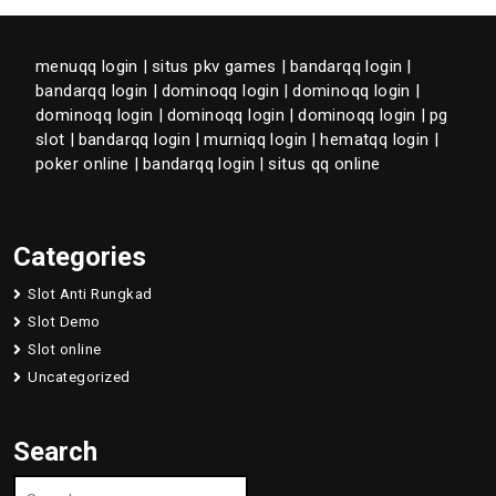
menuqq login
|
situs pkv games
|
bandarqq login
|
bandarqq login
|
dominoqq login
|
dominoqq login
|
dominoqq login
|
dominoqq login
|
dominoqq login
|
pg
slot
|
bandarqq login
|
murniqq login
|
hematqq login
|
poker online
|
bandarqq login
|
situs qq online
Categories
Slot Anti Rungkad
Slot Demo
Slot online
Uncategorized
Search