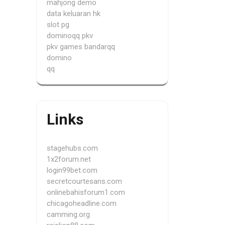
mahjong demo
data keluaran hk
slot pg
dominoqq pkv
pkv games bandarqq
domino
qq
Links
stagehubs.com
1x2forum.net
login99bet.com
secretcourtesans.com
onlinebahisforum1.com
chicagoheadline.com
camming.org