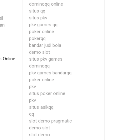
dominoqq online
situs qq
situs pkv
il
pkv games qq
aan
poker online
pokerqq
bandar judi bola
demo slot
n Online
situs pkv games
dominoqq
pkv games bandarqq
poker online
pkv
situs poker online
pkv
situs asikqq
qq
slot demo pragmatic
demo slot
slot demo