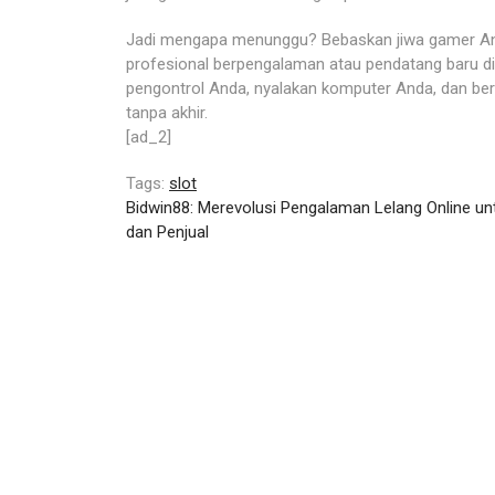
Jadi mengapa menunggu? Bebaskan jiwa gamer And
profesional berpengalaman atau pendatang baru di
pengontrol Anda, nyalakan komputer Anda, dan ber
tanpa akhir.
[ad_2]
Tags:
slot
Post
Bidwin88: Merevolusi Pengalaman Lelang Online un
dan Penjual
navigation