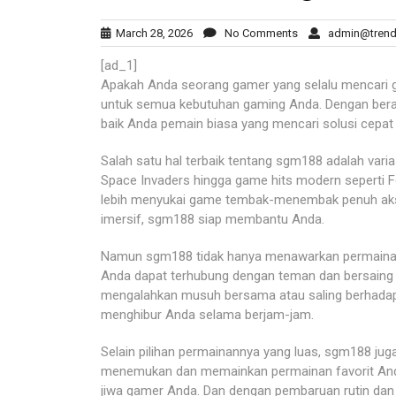
March 28, 2026
No Comments
admin@trend
[ad_1]
Apakah Anda seorang gamer yang selalu mencari 
untuk semua kebutuhan gaming Anda. Dengan berag
baik Anda pemain biasa yang mencari solusi cepat
Salah satu hal terbaik tentang sgm188 adalah vari
Space Invaders hingga game hits modern seperti F
lebih menyukai game tembak-menembak penuh aksi
imersif, sgm188 siap membantu Anda.
Namun sgm188 tidak hanya menawarkan permainan u
Anda dapat terhubung dengan teman dan bersaing d
mengalahkan musuh bersama atau saling berhada
menghibur Anda selama berjam-jam.
Selain pilihan permainannya yang luas, sgm188
menemukan dan memainkan permainan favorit Anda
jiwa gamer Anda. Dan dengan pembaruan rutin dan r