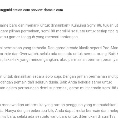
ingpublication-com.preview-domain.com
game baru dan menarik untuk dimainkan? Kunjungi Sgm188, tujuan 
am pilihan permainan, sgm188 memiliki sesuatu untuk setiap tipe 
 atau gamer tangguh yang mencari tantangan.
asi permainan yang tersedia. Dari game arcade klasik seperti Pac-Ma
ortnite dan Overwatch, selalu ada sesuatu untuk semua orang. Baik
, teka-teki yang mencengangkan, atau permainan bermain peran ya
ntuk dimainkan secara solo saja. Dengan pilihan permainan multi
engan pemain dari seluruh dunia. Baik Anda bekerja sama untuk
pan dalam pertarungan demi supremasi, game multipemain sgm188 
 juga menawarkan antarmuka yang ramah pengguna yang memudahkan
. Hanya dengan beberapa klik, Anda dapat mulai bermain dan mele
ilis baru, selalu ada sesuatu yang baru untuk ditemukan di sgm188.