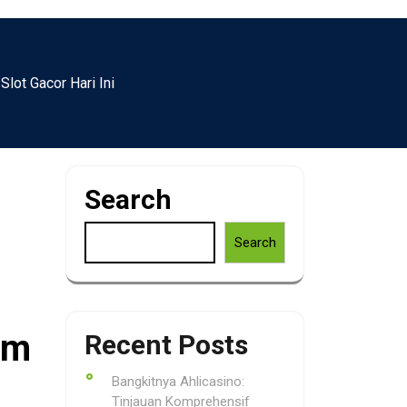
Slot Gacor Hari Ini
Search
Search
am
Recent Posts
Bangkitnya Ahlicasino:
Tinjauan Komprehensif