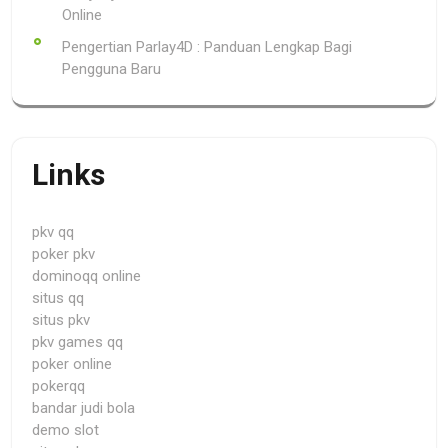
Online
Pengertian Parlay4D : Panduan Lengkap Bagi
Pengguna Baru
Links
pkv qq
poker pkv
dominoqq online
situs qq
situs pkv
pkv games qq
poker online
pokerqq
bandar judi bola
demo slot