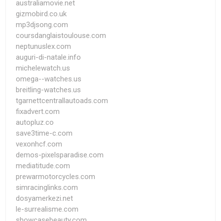
australiamovie.net
gizmobird.co.uk
mp3djsong.com
coursdanglaistoulouse.com
neptunuslex.com
auguri-di-natale.info
michelewatch.us
omega--watches.us
breitling-watches.us
tgarnettcentrallautoads.com
fixadvert.com
autopluz.co
save3time-c.com
vexonhcf.com
demos-pixelsparadise.com
mediatitude.com
prewarmotorcycles.com
simracinglinks.com
dosyamerkezi.net
le-surrealisme.com
showcasebeauty.com