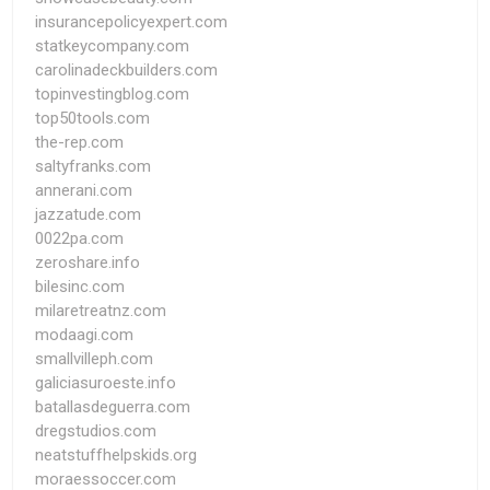
insurancepolicyexpert.com
statkeycompany.com
carolinadeckbuilders.com
topinvestingblog.com
top50tools.com
the-rep.com
saltyfranks.com
annerani.com
jazzatude.com
0022pa.com
zeroshare.info
bilesinc.com
milaretreatnz.com
modaagi.com
smallvilleph.com
galiciasuroeste.info
batallasdeguerra.com
dregstudios.com
neatstuffhelpskids.org
moraessoccer.com