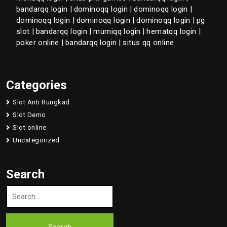
bandarqq login
|
dominoqq login
|
dominoqq login
|
dominoqq login
|
dominoqq login
|
dominoqq login
|
pg
slot
|
bandarqq login
|
murniqq login
|
hematqq login
|
poker online
|
bandarqq login
|
situs qq online
Categories
Slot Anti Rungkad
Slot Demo
Slot online
Uncategorized
Search