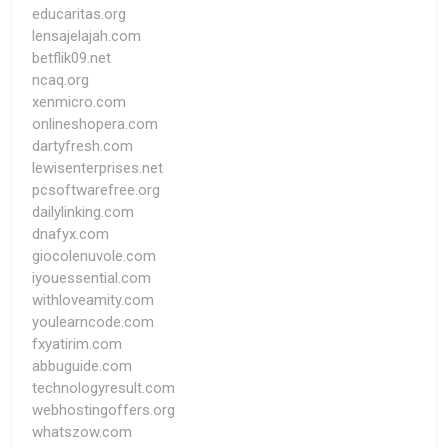
educaritas.org
lensajelajah.com
betflik09.net
ncaq.org
xenmicro.com
onlineshopera.com
dartyfresh.com
lewisenterprises.net
pcsoftwarefree.org
dailylinking.com
dnafyx.com
giocolenuvole.com
iyouessential.com
withloveamity.com
youlearncode.com
fxyatirim.com
abbuguide.com
technologyresult.com
webhostingoffers.org
whatszow.com