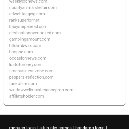
weeklyjobnews.com
countyanimalshelter.com
adwebtagging.com
ranksuperior.net
babystepahead.com
destinationoverlooked.com
gamblingamount.com
hillclimbwax.com
hnopse.com
occasionnews.com
lustofmoney.com
timebusinesszone.com
peppers-reflection.com
tuneoflife.com
windowwellmaintenancepros.com
affiliateholder.com
menuqq login
|
situs pkv games
|
bandarqq login
|