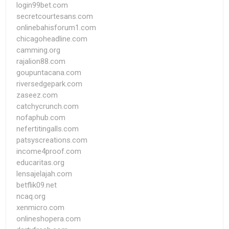
login99bet.com
secretcourtesans.com
onlinebahisforum1.com
chicagoheadline.com
camming.org
rajalion88.com
goupuntacana.com
riversedgepark.com
zaseez.com
catchycrunch.com
nofaphub.com
nefertitingalls.com
patsyscreations.com
income4proof.com
educaritas.org
lensajelajah.com
betflik09.net
ncaq.org
xenmicro.com
onlineshopera.com