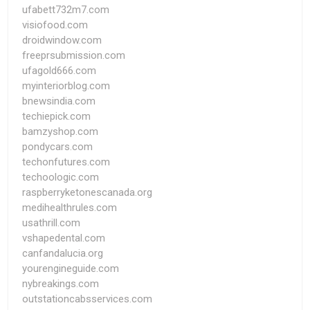
ufabett732m7.com
visiofood.com
droidwindow.com
freeprsubmission.com
ufagold666.com
myinteriorblog.com
bnewsindia.com
techiepick.com
bamzyshop.com
pondycars.com
techonfutures.com
techoologic.com
raspberryketonescanada.org
medihealthrules.com
usathrill.com
vshapedental.com
canfandalucia.org
yourengineguide.com
nybreakings.com
outstationcabsservices.com