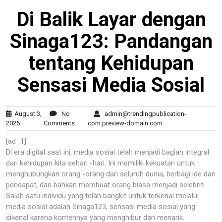
Di Balik Layar dengan
Sinaga123: Pandangan
tentang Kehidupan
Sensasi Media Sosial
August 3,
No
admin@trendingpublication-
2025
Comments
com.preview-domain.com
[ad_1]
Di era digital saat ini, media sosial telah menjadi bagian integral
dari kehidupan kita sehari -hari. Ini memiliki kekuatan untuk
menghubungkan orang -orang dari seluruh dunia, berbagi ide dan
pendapat, dan bahkan membuat orang biasa menjadi selebriti.
Salah satu individu yang telah bangkit untuk terkenal melalui
media sosial adalah Sinaga123, sensasi media sosial yang
dikenal karena kontennya yang menghibur dan menarik.