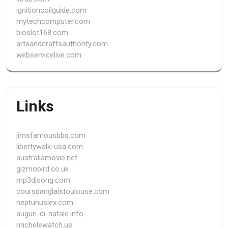
ignitioncoilguide.com
mytechcomputer.com
bioslot168.com
artsandcraftsauthority.com
webservicelive.com
Links
jimsfamousbbq.com
libertywalk-usa.com
australiamovie.net
gizmobird.co.uk
mp3djsong.com
coursdanglaistoulouse.com
neptunuslex.com
auguri-di-natale.info
michelewatch.us