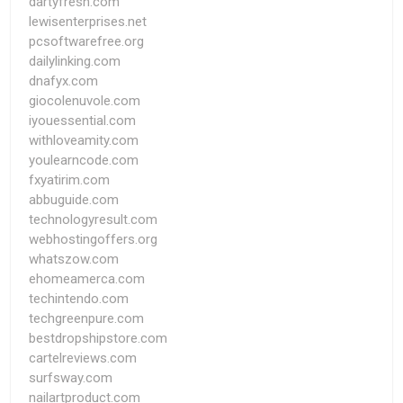
dartyfresh.com
lewisenterprises.net
pcsoftwarefree.org
dailylinking.com
dnafyx.com
giocolenuvole.com
iyouessential.com
withloveamity.com
youlearncode.com
fxyatirim.com
abbuguide.com
technologyresult.com
webhostingoffers.org
whatszow.com
ehomeamerca.com
techintendo.com
techgreenpure.com
bestdropshipstore.com
cartelreviews.com
surfsway.com
nailartproduct.com