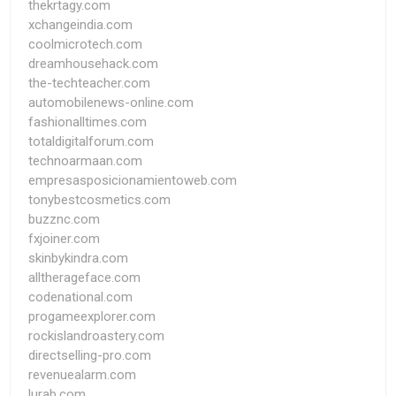
thekrtagy.com
xchangeindia.com
coolmicrotech.com
dreamhousehack.com
the-techteacher.com
automobilenews-online.com
fashionalltimes.com
totaldigitalforum.com
technoarmaan.com
empresasposicionamientoweb.com
tonybestcosmetics.com
buzznc.com
fxjoiner.com
skinbykindra.com
alltherageface.com
codenational.com
progameexplorer.com
rockislandroastery.com
directselling-pro.com
revenuealarm.com
lurab.com