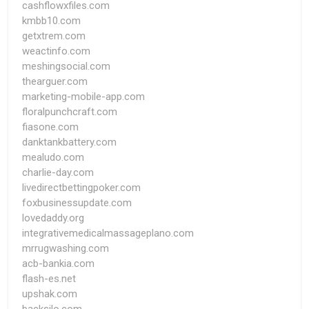
cashflowxfiles.com
kmbb10.com
getxtrem.com
weactinfo.com
meshingsocial.com
thearguer.com
marketing-mobile-app.com
floralpunchcraft.com
fiasone.com
danktankbattery.com
mealudo.com
charlie-day.com
livedirectbettingpoker.com
foxbusinessupdate.com
lovedaddy.org
integrativemedicalmassageplano.com
mrrugwashing.com
acb-bankia.com
flash-es.net
upshak.com