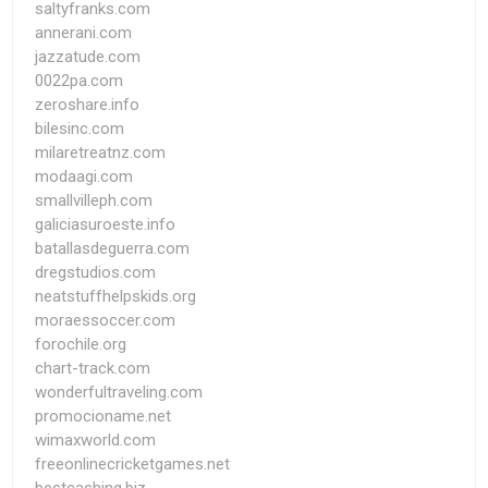
saltyfranks.com
annerani.com
jazzatude.com
0022pa.com
zeroshare.info
bilesinc.com
milaretreatnz.com
modaagi.com
smallvilleph.com
galiciasuroeste.info
batallasdeguerra.com
dregstudios.com
neatstuffhelpskids.org
moraessoccer.com
forochile.org
chart-track.com
wonderfultraveling.com
promocioname.net
wimaxworld.com
freeonlinecricketgames.net