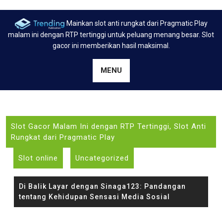
Skip
to
Mainkan slot anti rungkat dari Pragmatic Play
content
malam ini dengan RTP tertinggi untuk peluang menang besar. Slot
gacor ini memberikan hasil maksimal.
MENU
Slot Gacor Malam Ini dengan RTP Tertinggi, Slot Anti
Rungkat dari Pragmatic Play
Slot online
Uncategorized
Di Balik Layar dengan Sinaga123: Pandangan
tentang Kehidupan Sensasi Media Sosial