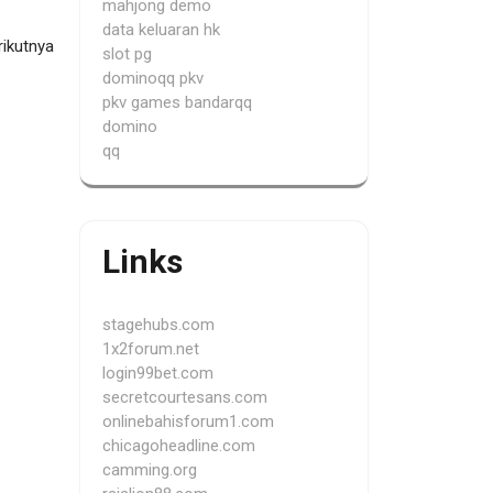
mahjong demo
data keluaran hk
rikutnya
slot pg
dominoqq pkv
pkv games bandarqq
domino
qq
Links
stagehubs.com
1x2forum.net
login99bet.com
secretcourtesans.com
onlinebahisforum1.com
chicagoheadline.com
camming.org