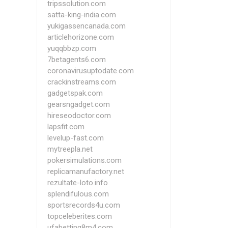
tripssolution.com
satta-king-india.com
yukigassencanada.com
articlehorizone.com
yuqqbbzp.com
7betagents6.com
coronavirusuptodate.com
crackinstreams.com
gadgetspak.com
gearsngadget.com
hireseodoctor.com
lapsfit.com
levelup-fast.com
mytreepla.net
pokersimulations.com
replicamanufactory.net
rezultate-loto.info
splendifulous.com
sportsrecords4u.com
topceleberites.com
ufabetting8m4.com