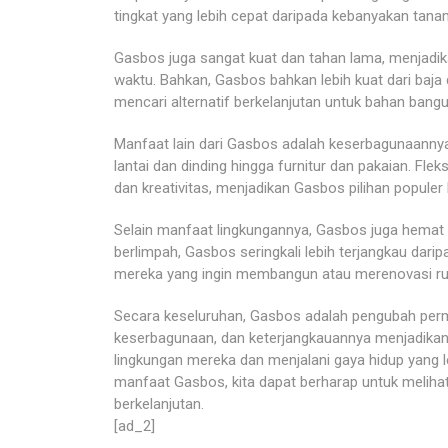
tingkat yang lebih cepat daripada kebanyakan tana
Gasbos juga sangat kuat dan tahan lama, menjadi
waktu. Bahkan, Gasbos bahkan lebih kuat dari baja
mencari alternatif berkelanjutan untuk bahan bangu
Manfaat lain dari Gasbos adalah keserbagunaanny
lantai dan dinding hingga furnitur dan pakaian. Fle
dan kreativitas, menjadikan Gasbos pilihan popule
Selain manfaat lingkungannya, Gasbos juga hemat
berlimpah, Gasbos seringkali lebih terjangkau dari
mereka yang ingin membangun atau merenovasi r
Secara keseluruhan, Gasbos adalah pengubah perma
keserbagunaan, dan keterjangkauannya menjadikann
lingkungan mereka dan menjalani gaya hidup yang 
manfaat Gasbos, kita dapat berharap untuk melihat
berkelanjutan.
[ad_2]