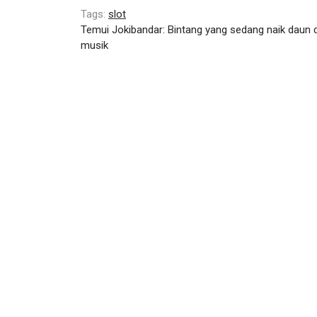
Tags:
slot
Post
Temui Jokibandar: Bintang yang sedang naik daun d
musik
navigation