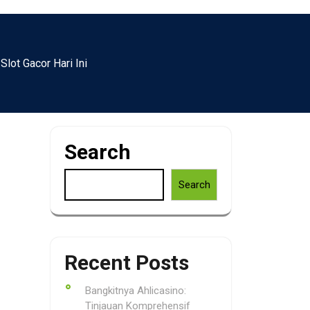
Slot Gacor Hari Ini
Search
Search
Recent Posts
Bangkitnya Ahlicasino:
Tinjauan Komprehensif