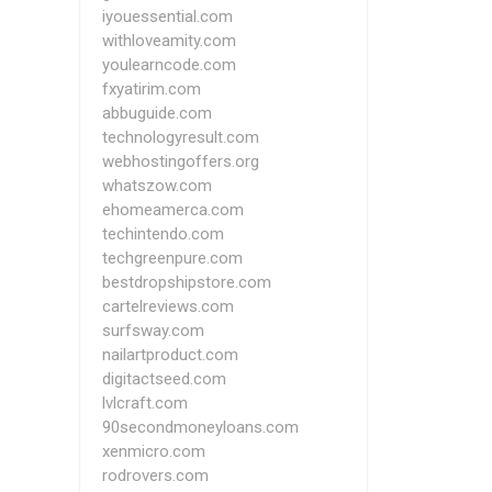
iyouessential.com
withloveamity.com
youlearncode.com
fxyatirim.com
abbuguide.com
technologyresult.com
webhostingoffers.org
whatszow.com
ehomeamerca.com
techintendo.com
techgreenpure.com
bestdropshipstore.com
cartelreviews.com
surfsway.com
nailartproduct.com
digitactseed.com
lvlcraft.com
90secondmoneyloans.com
xenmicro.com
rodrovers.com