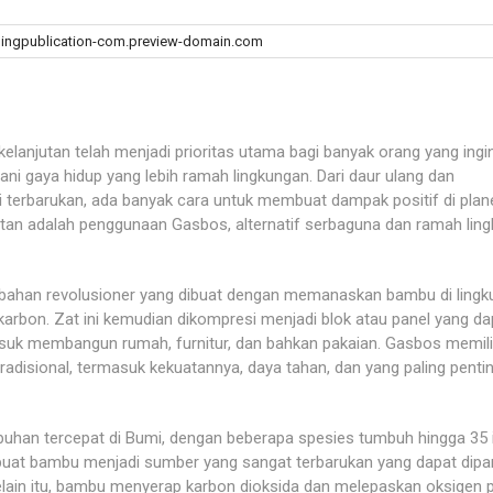
ingpublication-com.preview-domain.com
elanjutan telah menjadi prioritas utama bagi banyak orang yang ingi
i gaya hidup yang lebih ramah lingkungan. Dari daur ulang dan
rbarukan, ada banyak cara untuk membuat dampak positif di planet
jutan adalah penggunaan Gasbos, alternatif serbaguna dan ramah lin
h bahan revolusioner yang dibuat dengan memanaskan bambu di ling
karbon. Zat ini kemudian dikompresi menjadi blok atau panel yang da
asuk membangun rumah, furnitur, dan bahkan pakaian. Gasbos memili
disional, termasuk kekuatannya, daya tahan, dan yang paling pentin
han tercepat di Bumi, dengan beberapa spesies tumbuh hingga 35 i
buat bambu menjadi sumber yang sangat terbarukan yang dapat dip
lain itu, bambu menyerap karbon dioksida dan melepaskan oksigen 