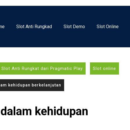
me
Slot Anti Rungkad
Slot Demo
Slot Online
 Slot Anti Rungkat dari Pragmatic Play
Slot online
lam kehidupan berkelanjutan
 dalam kehidupan