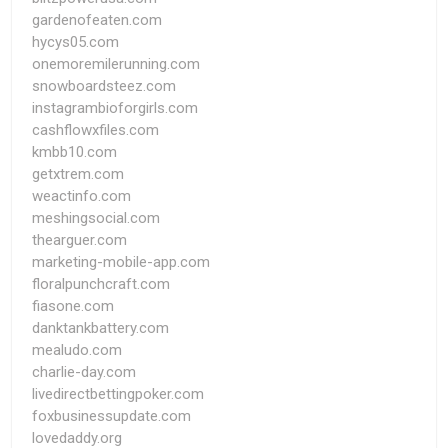
gardenofeaten.com
hycys05.com
onemoremilerunning.com
snowboardsteez.com
instagrambioforgirls.com
cashflowxfiles.com
kmbb10.com
getxtrem.com
weactinfo.com
meshingsocial.com
thearguer.com
marketing-mobile-app.com
floralpunchcraft.com
fiasone.com
danktankbattery.com
mealudo.com
charlie-day.com
livedirectbettingpoker.com
foxbusinessupdate.com
lovedaddy.org