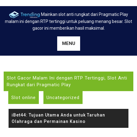
Skip
to
Mainkan slot anti rungkat dari Pragmatic Play
content
malam ini dengan RTP tertinggi untuk peluang menang besar. Slot
gacor ini memberikan hasil maksimal.
MENU
Slot Gacor Malam Ini dengan RTP Tertinggi, Slot Anti
Rungkat dari Pragmatic Play
Slot online
Uncategorized
iBet44: Tujuan Utama Anda untuk Taruhan
Olahraga dan Permainan Kasino