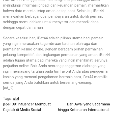
melindungi informasi pribadi dan keuangan pemain, memastikan
bahwa data mereka tetap aman setiap saat. Selain itu, iBet44
menawarkan berbagai opsi pembayaran untuk dipilih pemain,
sehingga memudahkan untuk menyetor dan menarik dana
dengan cepat dan aman.
Secara keseluruhan, iBet44 adalah pilihan utama bagi pemain
yang ingin merasakan kegembiraan taruhan olahraga dan
permainan kasino online. Dengan beragam pilihan permainan,
peluang kompetitif, dan lingkungan permainan yang aman, iBet44
adalah tujuan utama bagi mereka yang ingin menikmati serunya
perjudian online. Baik Anda seorang penggemar olahraga yang
ingin memasang taruhan pada tim favorit Anda atau penggemar
kasino yang mencari pengalaman bermain baru, iBet44 memiliki
semua yang Anda butuhkan untuk bersenang-senang.
[ad_2]
Tags:
slot
Post
jepe138: Influencer Membuat
Dari Awal yang Sederhana
Gejolak di Media Sosial
hingga Ketenaran Internasional: