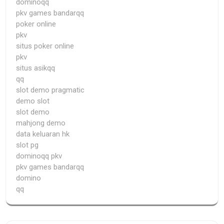
dominoqq
pkv games bandarqq
poker online
pkv
situs poker online
pkv
situs asikqq
qq
slot demo pragmatic
demo slot
slot demo
mahjong demo
data keluaran hk
slot pg
dominoqq pkv
pkv games bandarqq
domino
qq