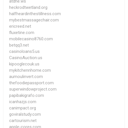
atdhe.ws
heckrodtwetland.org
halfheardinthestillness.com
mybestmassagechair.com
ericreed.net
fluxetine.com
mobilecasino8760.com
betqq3.net
casinoloans5.us
CasinoAuction.us
kipooglecouk.us
mykitchennhome.com
aumoulinvert.com
thefoodiepassport.com
superwindowproject.com
papibakigrafo.com
icanhazjs.com
canimpact.org
goviralstudy.com
cartourism.net
apple-cores.com