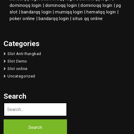
dominoqq login
|
dominoqq login
|
dominoqq login
|
pg
slot
|
bandarqq login
|
murniqq login
|
hematqq login
|
poker online
|
bandarqq login
|
situs qq online
Categories
Slot Anti Rungkad
Slot Demo
Slot online
Uncategorized
Search