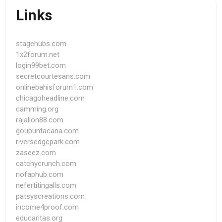
Links
stagehubs.com
1x2forum.net
login99bet.com
secretcourtesans.com
onlinebahisforum1.com
chicagoheadline.com
camming.org
rajalion88.com
goupuntacana.com
riversedgepark.com
zaseez.com
catchycrunch.com
nofaphub.com
nefertitingalls.com
patsyscreations.com
income4proof.com
educaritas.org