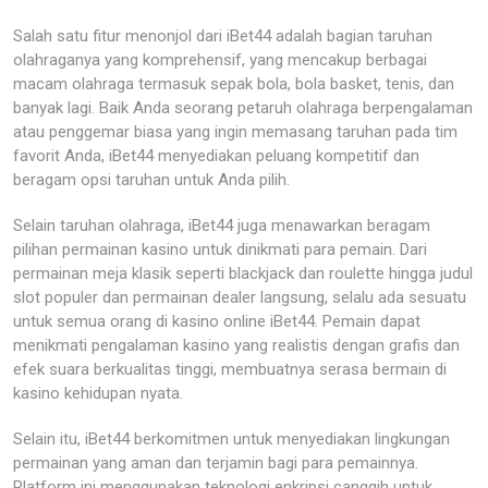
Salah satu fitur menonjol dari iBet44 adalah bagian taruhan
olahraganya yang komprehensif, yang mencakup berbagai
macam olahraga termasuk sepak bola, bola basket, tenis, dan
banyak lagi. Baik Anda seorang petaruh olahraga berpengalaman
atau penggemar biasa yang ingin memasang taruhan pada tim
favorit Anda, iBet44 menyediakan peluang kompetitif dan
beragam opsi taruhan untuk Anda pilih.
Selain taruhan olahraga, iBet44 juga menawarkan beragam
pilihan permainan kasino untuk dinikmati para pemain. Dari
permainan meja klasik seperti blackjack dan roulette hingga judul
slot populer dan permainan dealer langsung, selalu ada sesuatu
untuk semua orang di kasino online iBet44. Pemain dapat
menikmati pengalaman kasino yang realistis dengan grafis dan
efek suara berkualitas tinggi, membuatnya serasa bermain di
kasino kehidupan nyata.
Selain itu, iBet44 berkomitmen untuk menyediakan lingkungan
permainan yang aman dan terjamin bagi para pemainnya.
Platform ini menggunakan teknologi enkripsi canggih untuk