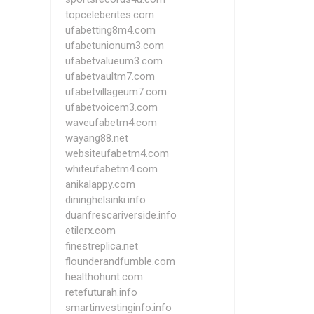
topceleberites.com
ufabetting8m4.com
ufabetunionum3.com
ufabetvalueum3.com
ufabetvaultm7.com
ufabetvillageum7.com
ufabetvoicem3.com
waveufabetm4.com
wayang88.net
websiteufabetm4.com
whiteufabetm4.com
anikalappy.com
dininghelsinki.info
duanfrescariverside.info
etilerx.com
finestreplica.net
flounderandfumble.com
healthohunt.com
retefuturah.info
smartinvestinginfo.info