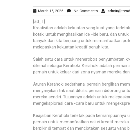
March 15, 2025
No Comments
admin@trend
[ad_1]
Kreativitas adalah kekuatan yang kuat yang terletak
kotak, untuk menghasilkan ide -ide baru, dan untuk
banyak dari kita berjuang untuk memanfaatkan pote
melepaskan kekuatan kreatif penuh kita.
Salah satu cara untuk menerobos penyumbatan krea
dikenal sebagai Kerahoki. Kerahoki adalah permai
pemain untuk keluar dari zona nyaman mereka dan
Aturan Kerahoki sederhana: pemain bergiliran memi
menyanyikan lirik saat ditulis, pemain didorong unt
mereka sendiri. Tujuannya adalah untuk melepask
mengeksplorasi cara -cara baru untuk mengekspresi
Keajaiban Kerahoki terletak pada kemampuannya un
pemain untuk memanfaatkan naluri kreatif mereka 
berpikir di tempat dan menciptakan sesuatu yang b