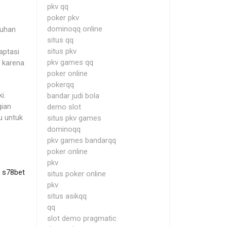
pkv qq
poker pkv
dominoqq online
buhan
situs qq
situs pkv
aptasi
pkv games qq
 karena
poker online
pokerqq
i.
bandar judi bola
gian
demo slot
u untuk
situs pkv games
dominoqq
pkv games bandarqq
poker online
pkv
 s78bet
situs poker online
pkv
situs asikqq
qq
slot demo pragmatic