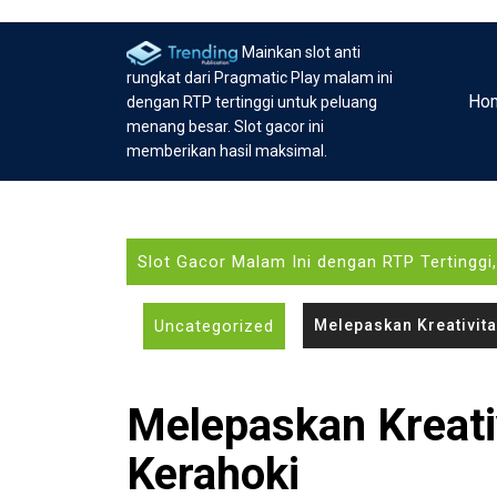
Skip
to
Mainkan slot anti
content
rungkat dari Pragmatic Play malam ini
Ho
dengan RTP tertinggi untuk peluang
menang besar. Slot gacor ini
memberikan hasil maksimal.
Slot Gacor Malam Ini dengan RTP Tertinggi,
Uncategorized
Melepaskan Kreativit
Melepaskan Kreati
Kerahoki