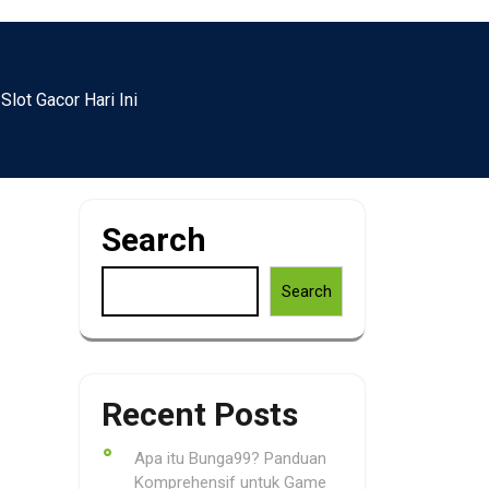
Slot Gacor Hari Ini
Search
Search
Recent Posts
Apa itu Bunga99? Panduan
Komprehensif untuk Game