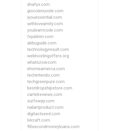
dnafyx.com
giocolenuvole.com
iyouessential.com
withloveamity.com
youlearncode.com
fxyatirim.com
abbuguide.com
technologyresult.com
webhostingoffers.org
whatszow.com
ehomeamerca.com
techintendo.com
techgreenpure.com
bestdropshipstore.com
cartelreviews.com
surfsway.com
nailartproduct.com
digitactseed.com
lvlcraft.com
90secondmoneyloans.com