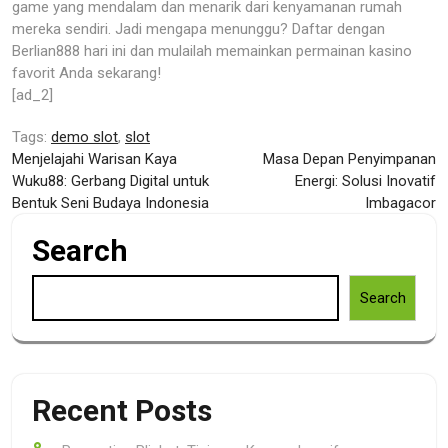
game yang mendalam dan menarik dari kenyamanan rumah
mereka sendiri. Jadi mengapa menunggu? Daftar dengan
Berlian888 hari ini dan mulailah memainkan permainan kasino
favorit Anda sekarang!
[ad_2]
Tags:
demo slot
,
slot
Post
Menjelajahi Warisan Kaya
Masa Depan Penyimpanan
Wuku88: Gerbang Digital untuk
Energi: Solusi Inovatif
navigation
Bentuk Seni Budaya Indonesia
Imbagacor
Search
Search
Recent Posts