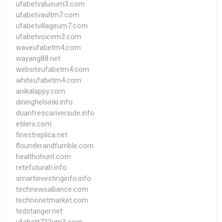
ufabetvalueum3.com
ufabetvaultm7.com
ufabetvillageum7.com
ufabetvoicem3.com
waveufabetm4.com
wayang88.net
websiteufabetm4.com
whiteufabetm4.com
anikalappy.com
dininghelsinki.info
duanfrescariverside.info
etilerx.com
finestreplica.net
flounderandfumble.com
healthohunt.com
retefuturah.info
smartinvestinginfo.info
technewsalliance.com
technonetmarket.com
tedstanger.net