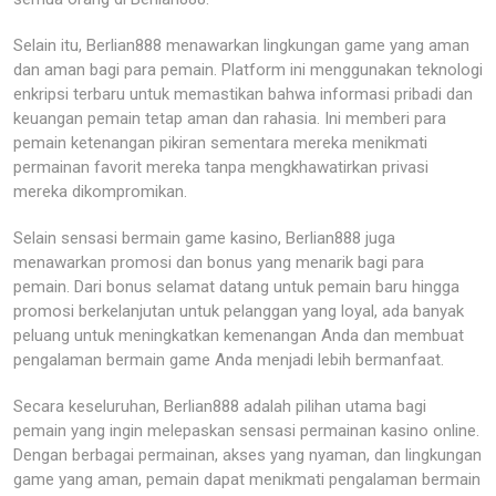
Selain itu, Berlian888 menawarkan lingkungan game yang aman
dan aman bagi para pemain. Platform ini menggunakan teknologi
enkripsi terbaru untuk memastikan bahwa informasi pribadi dan
keuangan pemain tetap aman dan rahasia. Ini memberi para
pemain ketenangan pikiran sementara mereka menikmati
permainan favorit mereka tanpa mengkhawatirkan privasi
mereka dikompromikan.
Selain sensasi bermain game kasino, Berlian888 juga
menawarkan promosi dan bonus yang menarik bagi para
pemain. Dari bonus selamat datang untuk pemain baru hingga
promosi berkelanjutan untuk pelanggan yang loyal, ada banyak
peluang untuk meningkatkan kemenangan Anda dan membuat
pengalaman bermain game Anda menjadi lebih bermanfaat.
Secara keseluruhan, Berlian888 adalah pilihan utama bagi
pemain yang ingin melepaskan sensasi permainan kasino online.
Dengan berbagai permainan, akses yang nyaman, dan lingkungan
game yang aman, pemain dapat menikmati pengalaman bermain