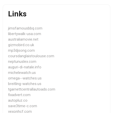
Links
jimsfamousbbq.com
libertywalk-usa.com
australiamovie.net
gizmobird.co.uk
mp3djsong.com
coursdanglaistoulouse.com
neptunuslex.com
auguri-di-natale.info
michelewatch.us
omega--watches.us
breitling-watches.us
tgarnettcentrallautoads.com
fixadvert.com
autopluz.co
save3time-c.com
vexonhcf.com