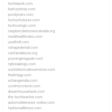
techiepick.com
bamzyshop.com
pondycars.com
techonfutures.com
techoologic.com
raspberryketonescanada.org
medihealthrules.com
usathrill.com
vshapedental.com
canfandalucia.org
yourengineguide.com
nybreakings.com
outstationcabsservices.com
thekrtagy.com
xchangeindia.com
coolmicrotech.com
dreamhousehack.com
the-techteacher.com
automobilenews-online.com
fashionalltimes.com