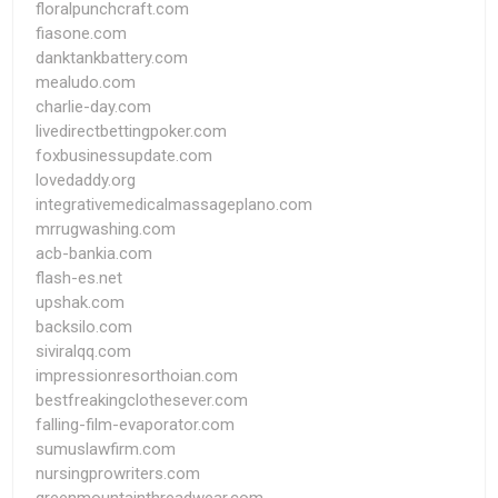
floralpunchcraft.com
fiasone.com
danktankbattery.com
mealudo.com
charlie-day.com
livedirectbettingpoker.com
foxbusinessupdate.com
lovedaddy.org
integrativemedicalmassageplano.com
mrrugwashing.com
acb-bankia.com
flash-es.net
upshak.com
backsilo.com
siviralqq.com
impressionresorthoian.com
bestfreakingclothesever.com
falling-film-evaporator.com
sumuslawfirm.com
nursingprowriters.com