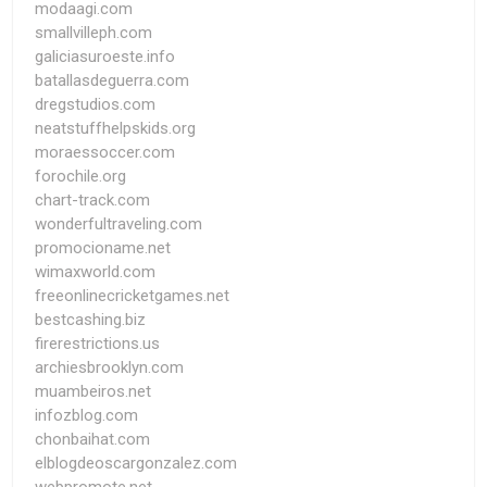
modaagi.com
smallvilleph.com
galiciasuroeste.info
batallasdeguerra.com
dregstudios.com
neatstuffhelpskids.org
moraessoccer.com
forochile.org
chart-track.com
wonderfultraveling.com
promocioname.net
wimaxworld.com
freeonlinecricketgames.net
bestcashing.biz
firerestrictions.us
archiesbrooklyn.com
muambeiros.net
infozblog.com
chonbaihat.com
elblogdeoscargonzalez.com