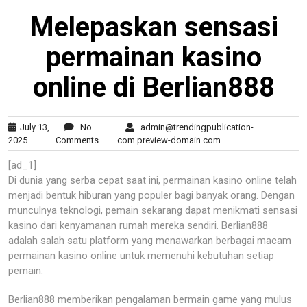
Melepaskan sensasi
permainan kasino
online di Berlian888
July 13,
No
admin@trendingpublication-
2025
Comments
com.preview-domain.com
[ad_1]
Di dunia yang serba cepat saat ini, permainan kasino online telah
menjadi bentuk hiburan yang populer bagi banyak orang. Dengan
munculnya teknologi, pemain sekarang dapat menikmati sensasi
kasino dari kenyamanan rumah mereka sendiri. Berlian888
adalah salah satu platform yang menawarkan berbagai macam
permainan kasino online untuk memenuhi kebutuhan setiap
pemain.
Berlian888 memberikan pengalaman bermain game yang mulus