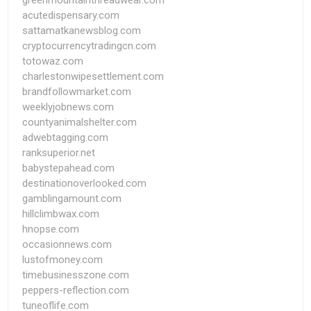
greenmountainthreadwear.com
acutedispensary.com
sattamatkanewsblog.com
cryptocurrencytradingcn.com
totowaz.com
charlestonwipesettlement.com
brandfollowmarket.com
weeklyjobnews.com
countyanimalshelter.com
adwebtagging.com
ranksuperior.net
babystepahead.com
destinationoverlooked.com
gamblingamount.com
hillclimbwax.com
hnopse.com
occasionnews.com
lustofmoney.com
timebusinesszone.com
peppers-reflection.com
tuneoflife.com