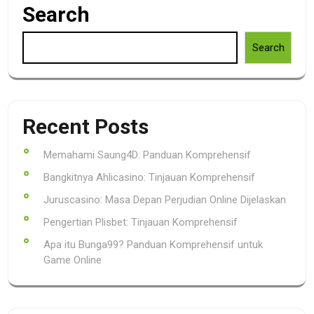
Search
Search
Recent Posts
Memahami Saung4D: Panduan Komprehensif
Bangkitnya Ahlicasino: Tinjauan Komprehensif
Juruscasino: Masa Depan Perjudian Online Dijelaskan
Pengertian Plisbet: Tinjauan Komprehensif
Apa itu Bunga99? Panduan Komprehensif untuk
Game Online