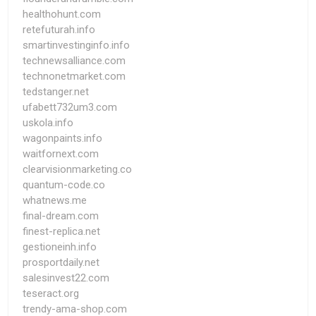
healthohunt.com
retefuturah.info
smartinvestinginfo.info
technewsalliance.com
technonetmarket.com
tedstanger.net
ufabett732um3.com
uskola.info
wagonpaints.info
waitfornext.com
clearvisionmarketing.co
quantum-code.co
whatnews.me
final-dream.com
finest-replica.net
gestioneinh.info
prosportdaily.net
salesinvest22.com
teseract.org
trendy-ama-shop.com