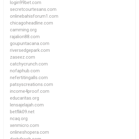
login99bet.com
secretcourtesans.com
onlinebahisforum1.com
chicagoheadline.com
camming.org
rajalion88.com
goupuntacana.com
riversedgepark.com
zaseez.com
catchycrunch.com
nofaphub.com
nefertitingalls.com
patsyscreations.com
income4proof.com
educaritas.org
lensajelajah.com
betflik09.net
ncaq.org
xenmicro.com
onlineshopera.com