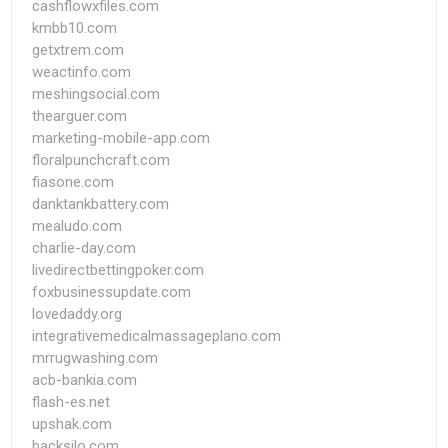
cashflowxfiles.com
kmbb10.com
getxtrem.com
weactinfo.com
meshingsocial.com
thearguer.com
marketing-mobile-app.com
floralpunchcraft.com
fiasone.com
danktankbattery.com
mealudo.com
charlie-day.com
livedirectbettingpoker.com
foxbusinessupdate.com
lovedaddy.org
integrativemedicalmassageplano.com
mrrugwashing.com
acb-bankia.com
flash-es.net
upshak.com
backsilo.com