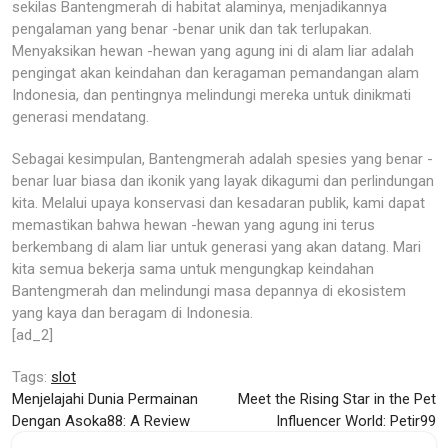
sekilas Bantengmerah di habitat alaminya, menjadikannya
pengalaman yang benar -benar unik dan tak terlupakan.
Menyaksikan hewan -hewan yang agung ini di alam liar adalah
pengingat akan keindahan dan keragaman pemandangan alam
Indonesia, dan pentingnya melindungi mereka untuk dinikmati
generasi mendatang.
Sebagai kesimpulan, Bantengmerah adalah spesies yang benar -
benar luar biasa dan ikonik yang layak dikagumi dan perlindungan
kita. Melalui upaya konservasi dan kesadaran publik, kami dapat
memastikan bahwa hewan -hewan yang agung ini terus
berkembang di alam liar untuk generasi yang akan datang. Mari
kita semua bekerja sama untuk mengungkap keindahan
Bantengmerah dan melindungi masa depannya di ekosistem
yang kaya dan beragam di Indonesia.
[ad_2]
Tags:
slot
Post
Menjelajahi Dunia Permainan
Meet the Rising Star in the Pet
Dengan Asoka88: A Review
Influencer World: Petir99
navigation