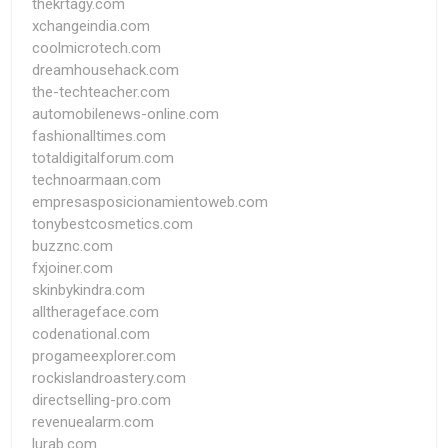
thekrtagy.com
xchangeindia.com
coolmicrotech.com
dreamhousehack.com
the-techteacher.com
automobilenews-online.com
fashionalltimes.com
totaldigitalforum.com
technoarmaan.com
empresasposicionamientoweb.com
tonybestcosmetics.com
buzznc.com
fxjoiner.com
skinbykindra.com
alltherageface.com
codenational.com
progameexplorer.com
rockislandroastery.com
directselling-pro.com
revenuealarm.com
lurab.com