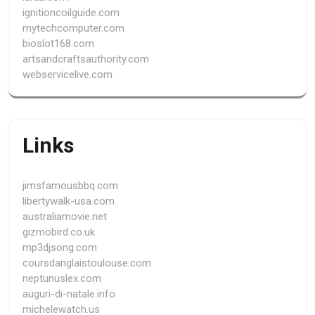
ignitioncoilguide.com
mytechcomputer.com
bioslot168.com
artsandcraftsauthority.com
webservicelive.com
Links
jimsfamousbbq.com
libertywalk-usa.com
australiamovie.net
gizmobird.co.uk
mp3djsong.com
coursdanglaistoulouse.com
neptunuslex.com
auguri-di-natale.info
michelewatch.us