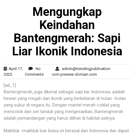
Mengungkap
Keindahan
Bantengmerah: Sapi
Liar Ikonik Indonesia
April 17,
No
admin@trendingpublication-
2025
Comments
com.preview-domain.com
[ad_1]
Bantengmerah, juga dikenal sebagai sapi liar Indonesia, adalah
hewan yang megah dan ikonik yang berkeliaran di hutan -hutan
yang subur di negara itu. Dengan mantel merah-coklat yang
mencolok dan set tanduk yang mengesankan, Bantengmerah
adalah pemandangan yang harus dilihat di habitat aslinya.
Makhluk -makhluk luar biasa ini berasal dari Indonesia dan dapat