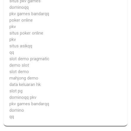
situs pkv games
dominoqq
pkv games bandarqq
poker online
pkv
situs poker online
pkv
situs asikqq
qq
slot demo pragmatic
demo slot
slot demo
mahjong demo
data keluaran hk
slot pg
dominoqq pkv
pkv games bandarqq
domino
qq