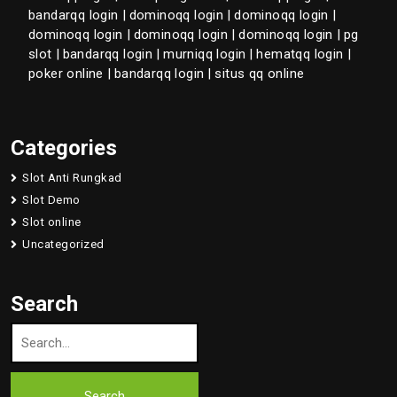
bandarqq login
|
dominoqq login
|
dominoqq login
|
dominoqq login
|
dominoqq login
|
dominoqq login
|
pg
slot
|
bandarqq login
|
murniqq login
|
hematqq login
|
poker online
|
bandarqq login
|
situs qq online
Categories
Slot Anti Rungkad
Slot Demo
Slot online
Uncategorized
Search