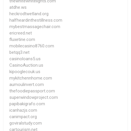
thewhitewhitelights.com
atdhe.ws
heckrodtwetland.org
halfheardinthestillness.com
mybestmassagechair.com
ericreed.net
fluxetine.com
mobilecasino8760.com
betqq3.net
casinoloans5.us
CasinoAuction.us
kipooglecouk.us
mykitchennhome.com
aumoulinvert.com
thefoodiepassport.com
superwindowproject.com
papibakigrafo.com
icanhazjs.com
canimpact.org
goviralstudy.com
cartourism.net