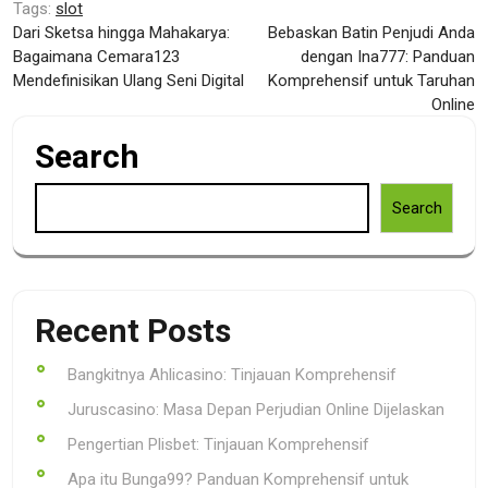
Tags:
slot
Post
Dari Sketsa hingga Mahakarya:
Bebaskan Batin Penjudi Anda
Bagaimana Cemara123
dengan Ina777: Panduan
navigation
Mendefinisikan Ulang Seni Digital
Komprehensif untuk Taruhan
Online
Search
Search
Recent Posts
Bangkitnya Ahlicasino: Tinjauan Komprehensif
Juruscasino: Masa Depan Perjudian Online Dijelaskan
Pengertian Plisbet: Tinjauan Komprehensif
Apa itu Bunga99? Panduan Komprehensif untuk