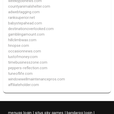
weeklyjobnews.com
countyanimalshelter.com
adwebtagging.com
ranksuperior.net
babystepahead.com
destinationoverlooked.com
gamblingamount.com
hillclimbwax.com
hnopse.com
occasionnews.com
lustofmoney.com
timebusinesszone.com
peppers-reflection.com
tuneoflife.com
windowwellmaintenancepros.com
affiliateholder.com
menuqq login
|
situs pkv games
|
bandarqq login
|