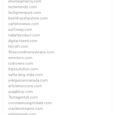
ehomeamerca.com
techintendo.com
techgreenpure.com
bestdropshipstore.com
cartelreviews.com
surfsway.com
nailartproduct.com
digitactseed.com
lvlcraft.com
90secondmoneyloans.com
xenmicro.com
rodrovers.com
tripssolution.com
satta-king-india.com
yukigassencanada.com
articlehorizone.com
yuqqbbzp.com
7betagents6.com
coronavirusuptodate.com
crackinstreams.com
gadgetspak.com