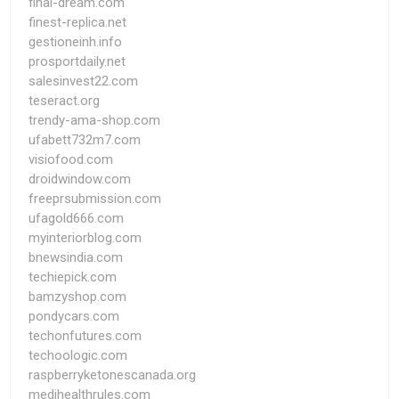
final-dream.com
finest-replica.net
gestioneinh.info
prosportdaily.net
salesinvest22.com
teseract.org
trendy-ama-shop.com
ufabett732m7.com
visiofood.com
droidwindow.com
freeprsubmission.com
ufagold666.com
myinteriorblog.com
bnewsindia.com
techiepick.com
bamzyshop.com
pondycars.com
techonfutures.com
techoologic.com
raspberryketonescanada.org
medihealthrules.com