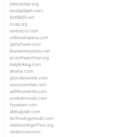
educaritas.org
lensajelajah.com
betflik09.net
ncaq.org
xenmicro.com
onlineshopera.com
dartyfresh.com
lewisenterprises.net
pcsoftwarefree.org
dailylinking.com
dnafyx.com
giocolenuvole.com
iyouessential.com
withloveamity.com
youlearncode.com
fxyatirim.com
abbuguide.com
technologyresult.com
webhostingoffers.org
whatszow.com