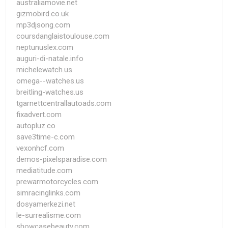
australiamovie.net
gizmobird.co.uk
mp3djsong.com
coursdanglaistoulouse.com
neptunuslex.com
auguri-di-natale.info
michelewatch.us
omega--watches.us
breitling-watches.us
tgarnettcentrallautoads.com
fixadvert.com
autopluz.co
save3time-c.com
vexonhcf.com
demos-pixelsparadise.com
mediatitude.com
prewarmotorcycles.com
simracinglinks.com
dosyamerkezi.net
le-surrealisme.com
showcasebeauty.com