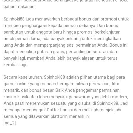
sekalipun, baik saat Anda berangkat kerja atau mengantri di toko
bahan makanan.
Spinhoki88 juga menawarkan berbagai bonus dan promosi untuk
memberi penghargaan kepada pemain setianya. Dari bonus
sambutan untuk anggota baru hingga promosi berkelanjutan
untuk pemain lama, ada banyak peluang untuk meningkatkan
uang Anda dan memperpanjang sesi permainan Anda. Bonus ini
dapat mencakup putaran gratis, pertandingan setoran, dan
banyak lagi, memberi Anda lebih banyak alasan untuk terus
kembali lagi.
Secara keseluruhan, Spinhoki88 adalah pilihan utama bagi para
gamer online yang mencari beragam pilihan permainan, fitur
menarik, dan bonus besar. Baik Anda penggemar permainan
kasino klasik atau lebih menyukai penawaran yang lebih modern,
Anda pasti menemukan sesuatu yang disukai di Spinhoki88. Jadi
mengapa menunggu? Daftar hari ini dan mulailah menjelajahi
semua yang ditawarkan platform menarik ini.
[ad_2]