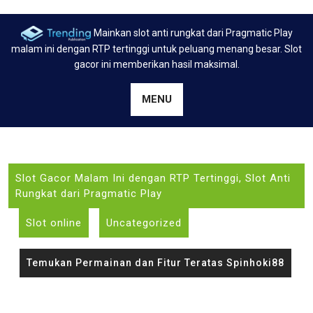
Skip
to
Mainkan slot anti rungkat dari Pragmatic Play
content
malam ini dengan RTP tertinggi untuk peluang menang besar. Slot
gacor ini memberikan hasil maksimal.
MENU
Slot Gacor Malam Ini dengan RTP Tertinggi, Slot Anti
Rungkat dari Pragmatic Play
Slot online
Uncategorized
Temukan Permainan dan Fitur Teratas Spinhoki88